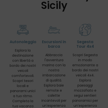
Sicily
Autonoleggio
Escursioni in
Segesta
barca
Tour 4x4
Esplora la
Abbraccia
Scopri Segesta
destinazione
l'avventura
in modo
con libertà a
marina con la
emozionante a
bordo dei nostri
nostra
bordo dei nostri
veicoli
imbarcazione
veicoli 4x4.
comfortevoli.
di qualità.
Esplora
Scopri tesori
Esplora baie
paesaggi
locali e
remote e
mozzafiato e
panorami unici
calette
segui sentieri
a tuo ritmo.
incantevoli per
panoramici per
Completa la
un'esperienza
un'esperienza
tua vacanza