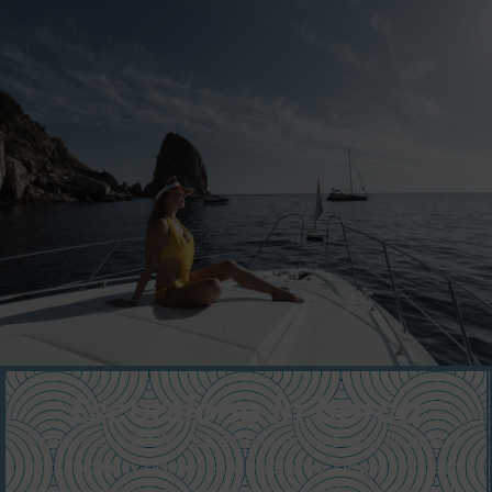
Escursione in barca
Esplorate il Golfo di Castellammare con le nostre
escursioni in barca. Navigheremo lungo la costa,