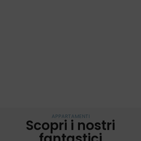
Appartamenti
APPARTAMENTI
Scopri i nostri
fantastici