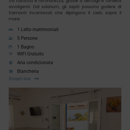
tra rusticità e raffinatezza, grazie a dettagli e tonalità
avvolgenti. Dal solarium, gli ospiti possono godere di
tramonti incantevoli che dipingono il cielo sopra il
mare.
1 Letto matrimoniali
5 Persone
1 Bagno
WIFI Gratuito
Aria condizionata
Biancheria
Scopri ora