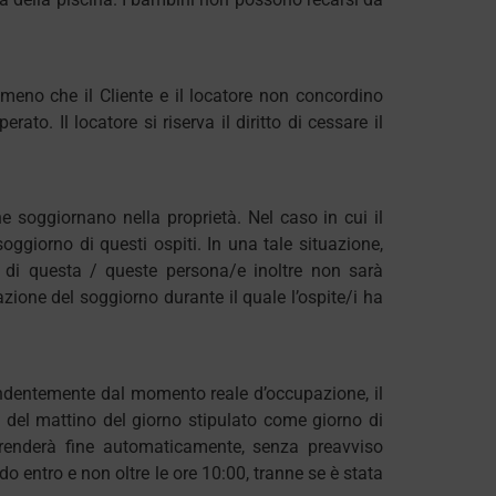
 meno che il Cliente e il locatore non concordino
to. Il locatore si riserva il diritto di cessare il
e soggiornano nella proprietà. Nel caso in cui il
soggiorno di questi ospiti. In una tale situazione,
ti di questa / queste persona/e inoltre non sarà
ione del soggiorno durante il quale l’ospite/i ha
dipendentemente dal momento reale d’occupazione, il
0 del mattino del giorno stipulato come giorno di
prenderà fine automaticamente, senza preavviso
o entro e non oltre le ore 10:00, tranne se è stata