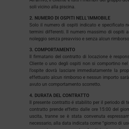
soli vicino alla piscina.
2. NUMERO DI OSPITI NELL’IMMOBILE
Solo il numero di ospiti indicato e specificato 
termini differenti. Il numero massimo di ospiti am
noleggio senza preavviso e senza alcun rimborso 
3. COMPORTAMENTO
Il firmatario del contratto di locazione è respo
Cliente o uno degli ospiti non si comportino nel m
l’ospite dovrà lasciare immediatamente la propr
effettuato alcun rimborso e nessun importo sarà 
avuto un comportamento scorretto.
4. DURATA DEL CONTRATTO
Il presente contratto é stabilito per il periodo d
contratto prende effetto dalle ore 15:00 del gio
uscita, tranne se è stata convenuta espressam
necessario, alla data indicata come “giorno di usc