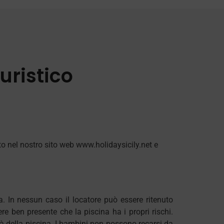
uristico
ato nel nostro sito web www.holidaysicily.net e
a. In nessun caso il locatore può essere ritenuto
ere ben presente che la piscina ha i propri rischi.
dità della piscina. I bambini non possono recarsi da