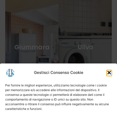
Giummara
Ulivo
Gestisci Consenso Cookie
Per fornire le migliori esperienze, utilizziamo tecnologie come i cookie
per memorizzare e/o accedere alle informazioni del dispositivo. Il
consenso a queste tecnologie ci permetterà di elaborare dati come il
comportamento di navigazione o ID unici su questo sito. Non
acconsentire o ritirare il consenso può influire negativamente su alcune
caratteristiche e funzioni.