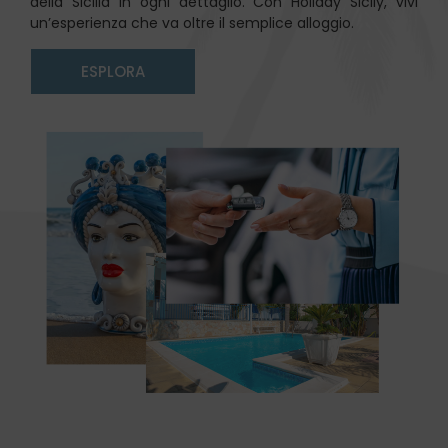
della Sicilia in ogni dettaglio. Con Holiday Sicily, vivi
un’esperienza che va oltre il semplice alloggio.
ESPLORA